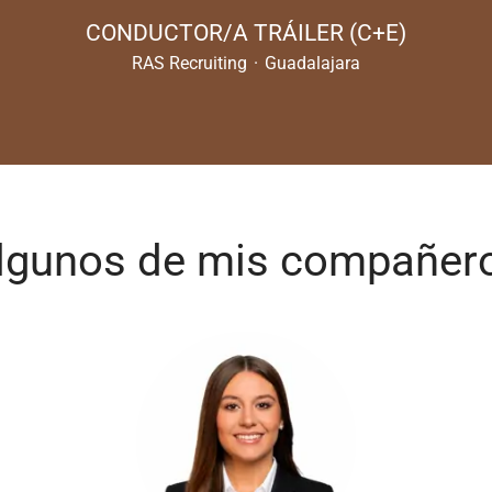
CONDUCTOR/A TRÁILER (C+E)
RAS Recruiting
·
Guadalajara
lgunos de mis compañer