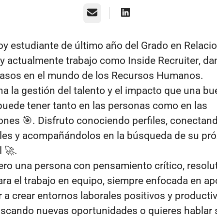
Correo electrónico
Soy estudiante de último año del Grado en Relaci
y actualmente trabajo como
Inside Recruiter
, d
pasos en el mundo de los Recursos Humanos.
a la gestión del talento y el impacto que una b
puede tener tanto en las personas como en las
ones 🎯. Disfruto conociendo perfiles, conectan
les y acompañándolos en la búsqueda de su pró
 🚀.
ro una persona con pensamiento crítico, resolut
ara el trabajo en equipo, siempre enfocada en apo
r a crear entornos laborales positivos y producti
uscando nuevas oportunidades o quieres hablar 