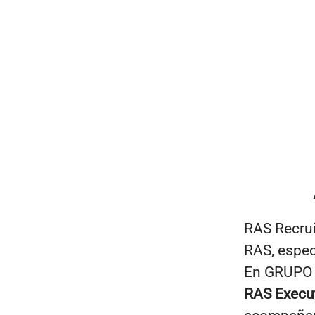
RAS Recru
RAS
, espe
En
GRUPO
RAS Execu