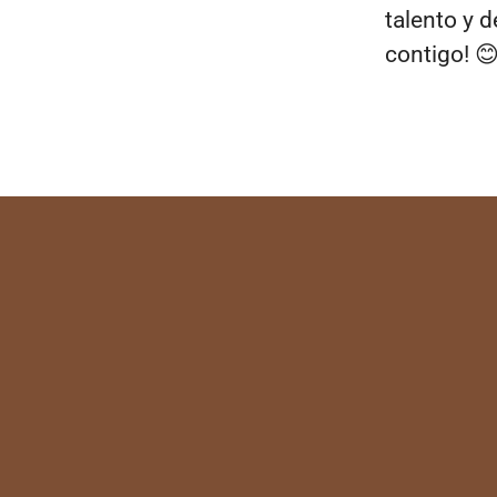
talento y 
contigo! 