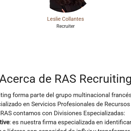
Leslie Collantes
Recruiter
Acerca de RAS Recruitin
iting
forma parte del grupo multinacional francé
cializado en Servicios Profesionales de Recurs
 RAS
contamos con
Divisiones Especializadas:
tive
: es nuestra firma especializada en identificar