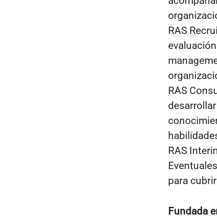
acompañar 
organizaci
RAS Recrui
evaluación
management
organizaci
RAS Consu
desarrolla
conocimien
habilidade
RAS Interi
Eventuales
para cubri
Fundada 